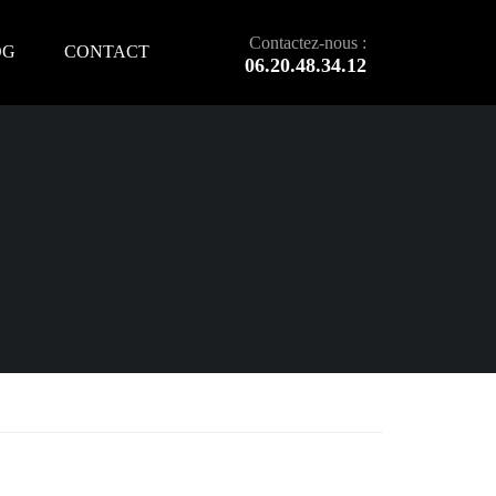
Contactez-nous :
OG
CONTACT
06.20.48.34.12