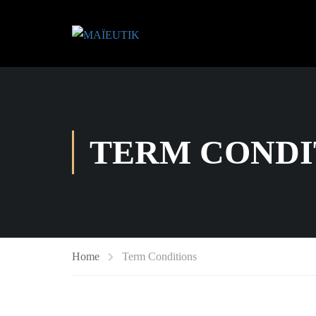
TERM CONDI
Home
Term Conditions