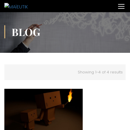
BLOG
Showing 1-4 of 4 results