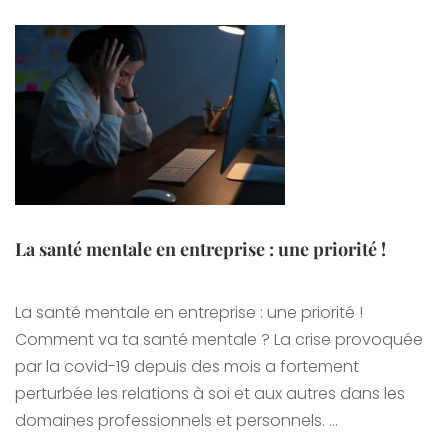
La santé mentale en entreprise : une priorité !
La santé mentale en entreprise : une priorité !
Comment va ta santé mentale ? La crise provoquée
par la covid-19 depuis des mois a fortement
perturbée les relations à soi et aux autres dans les
domaines professionnels et personnels. …