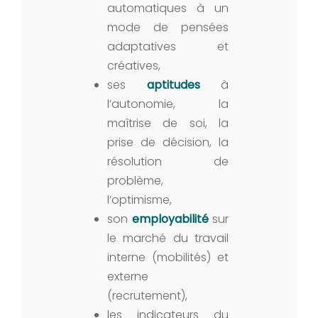
automatiques à un
mode de pensées
adaptatives et
créatives,
ses
aptitudes
à
l’autonomie, la
maîtrise de soi, la
prise de décision, la
résolution de
problème,
l’optimisme,
son
employabilité
sur
le marché du travail
interne (mobilités) et
externe
(recrutement),
les indicateurs du