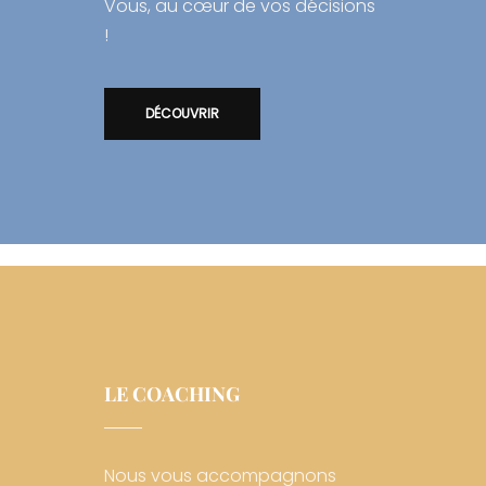
Vous, au cœur de vos décisions
!
DÉCOUVRIR
LE COACHING
Nous vous accompagnons