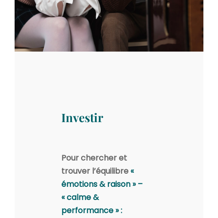
Investir
Pour chercher et
trouver l’équilibre
«
émotions & raison » –
« calme &
performance » :