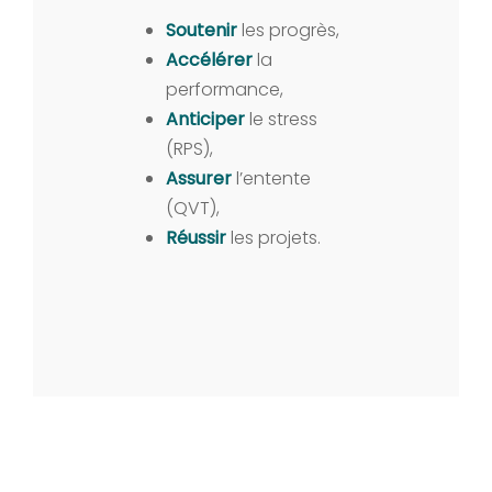
Soutenir
les progrès,
Accélérer
la
performance,
Anticiper
le stress
(RPS),
Assurer
l’entente
(QVT),
Réussir
les projets.