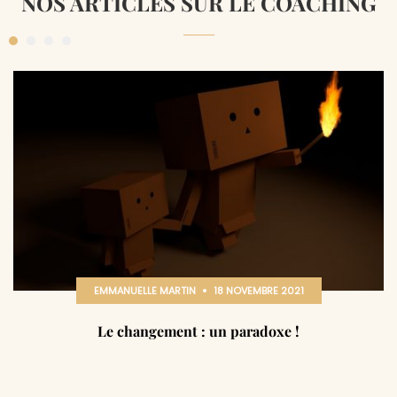
NOS ARTICLES SUR LE COACHING
EMMANUELLE MARTIN
18 NOVEMBRE 2021
Le changement : un paradoxe !