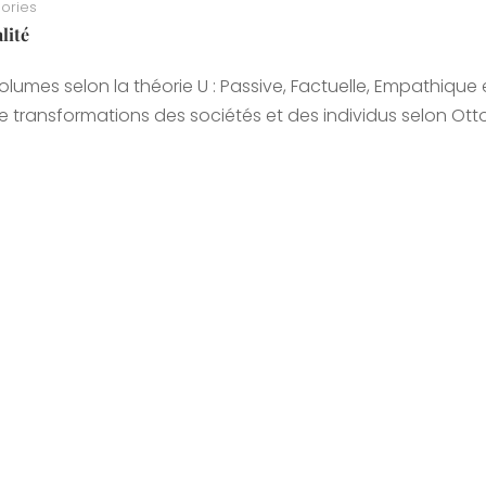
ories
lité
lumes selon la théorie U : Passive, Factuelle, Empathique 
e transformations des sociétés et des individus selon Ott