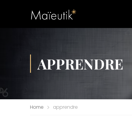
APPRENDRE
Home
apprendre