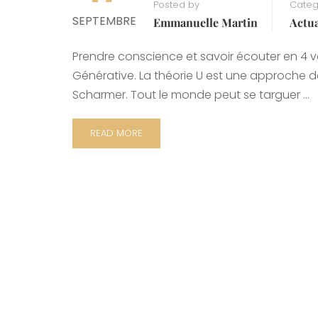
Posted by
Categ
SEPTEMBRE
Emmanuelle Martin
Actua
Prendre conscience et savoir écouter en 4 vo
Générative. La théorie U est une approche d
Scharmer. Tout le monde peut se targuer …
READ MORE